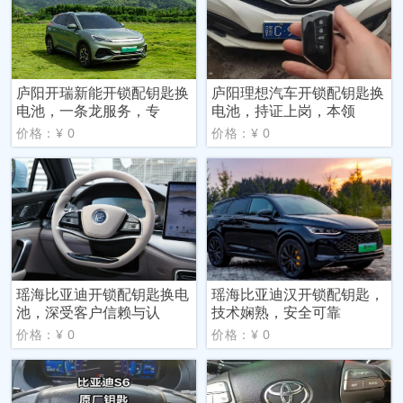
庐阳开瑞新能开锁配钥匙换
庐阳理想汽车开锁配钥匙换
电池，一条龙服务，专
电池，持证上岗，本领
价格：¥ 0
价格：¥ 0
瑶海比亚迪开锁配钥匙换电
瑶海比亚迪汉开锁配钥匙，
池，深受客户信赖与认
技术娴熟，安全可靠
价格：¥ 0
价格：¥ 0