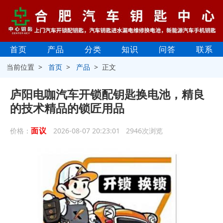
首页
产品
分类
知识
问答
联系
当前位置 >
首页
>
产品
> 正文
庐阳电咖汽车开锁配钥匙换电池，精良
的技术精品的锁匠用品
面议
价格：
2026-08-07 20:23:01 2946次浏览