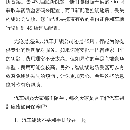
所备案。去 4S 店配新钥匙，他们能根据车辆的 vin 码
获取车辆防盗密码来配置，而且新配遥控钥匙后，丢失
的钥匙会失效。您自己也要携带有效的身份证件和车辆
行驶证到 4S 店售后配置。
无论是选择去汽车开锁公司还是4S店，都能为你提
供专业的钥匙配对服务。如果你需要配一把普通家用车
的钥匙，费用通常不会太高。但如果你的车是高端豪华
车型，费用可能会较高。另外，智能钥匙防丢器可以有
效避免钥匙丢失的烦恼，让你更加安心。希望这些信息
能对你有所帮助。
汽车钥匙大家都不陌生，那么大家是否了解汽车钥
匙应该如何保养吗?
1、汽车钥匙不要和手机放在一起