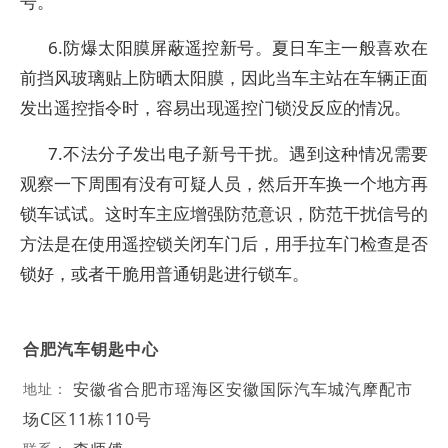
号。
6.防爆太阳膜屏蔽遥控新号。夏日车主一般喜欢在
前挡风玻璃贴上防晒太阳膜，因此当车主站在车辆正面
发出遥控指令时，容易出现遥控门锁没反应的情况。
7.不法分子发出电子新号干扰。遇到这种情况需要
观察一下周围有没有可疑人员，然后开车换一个地方再
锁车试试。这时车主应增强防范意识，防范干扰信号的
方法是在使用遥控锁关闭车门后，用手拉车门检查是否
锁好，或者干脆用普通钥匙进行锁车。
合肥汽车钥匙中心
安徽省合肥市瑶海区安徽国际汽车城汽摩配市
地址：
场C区11栋110号