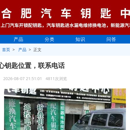
产品
分类
知识
问答
>
首页
>
产品
> 正文
心钥匙位置，联系电话
2026-08-07 21:51:01 4811次浏览