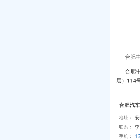
合肥中
合肥
层）11
合肥汽
安
地址：
李
联系：
1
手机：