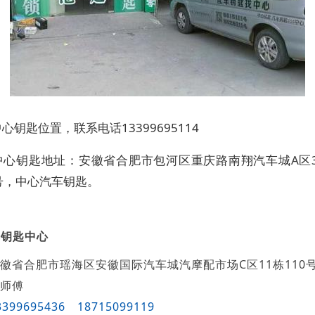
心钥匙位置，联系电话13399695114
中心钥匙地址：安徽省合肥市包河区重庆路南翔汽车城A区
4号，中心汽车钥匙。
车钥匙中心
徽省合肥市瑶海区安徽国际汽车城汽摩配市场C区11栋110
师傅
3399695436
18715099119